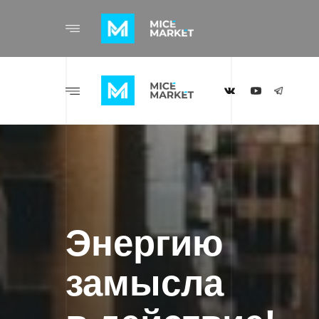
Энергию
замысла