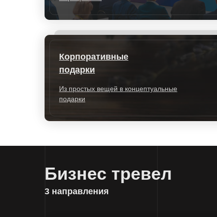
Корпоративные
подарки
Из простых вещей в концептуальные
подарки
Бизнес тревел
3 направления