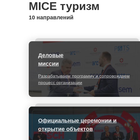
MICE туризм
10 направлений
Деловые
миссии
Разрабатываем программу и сопровождаем
процесс организации
Официальные церемонии и
открытие объектов