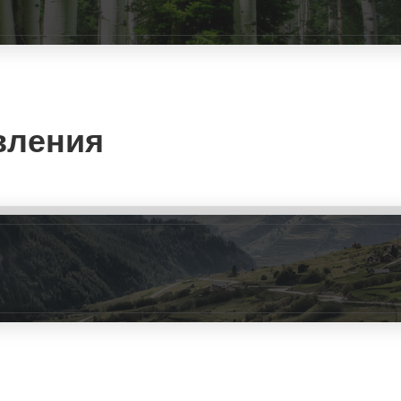
вления