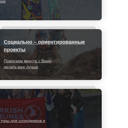
тию
Социально – ориентированные
проекты
Помогаем вместе с Вами
делать мир лучше
туры для сотрудников и