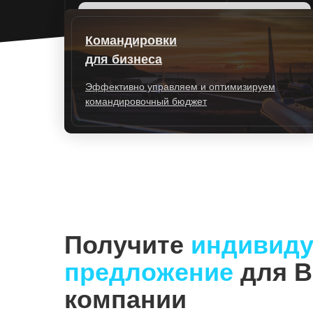
Командировки
для бизнеса
Эффективно управляем и оптимизируем
командировочный бюджет
Получите
индивиду
предложение
для В
компании