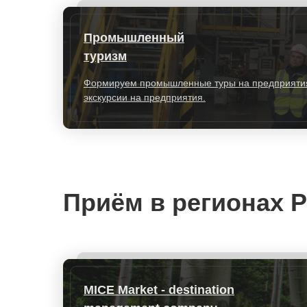
Промышленный
туризм
Формируем промышленные туры на предприятия
экскурсии на предприятия.
Приём в регионах 
MICE Market - destination