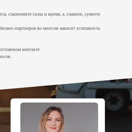
, сэкономите силы и время, а, главное, сумеете
а бизнес-партнеров во многом зависит успешность
постоянном контакте
осов.