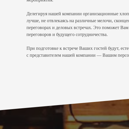
Делегируя нашей компании организационные хлопот
лучше, не отвлекаясь на различные мелочи, сконц
переговорах и деловых встречах. Это поможет Вам 
переговоров и будущего сотрудничества.
При подготовке к встрече Ваших гостей будут, ест
с представителем нашей компании — Вашим персо