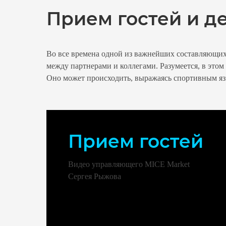
Прием гостей и д
Во все времена одной из важнейших составляющи
между партнерами и коллегами. Разумеется, в это
Оно может происходить, выражаясь спортивным язы
Прием гостей
Видео управляющего MICE Market
Сергея Рыжова