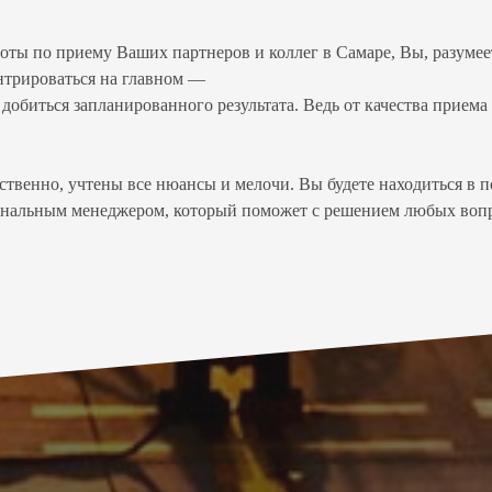
ы по приему Ваших партнеров и коллег в Самаре, Вы, разумеется
ентрироваться на главном —
добиться запланированного результата. Ведь от качества прием
ественно, учтены все нюансы и мелочи. Вы будете находиться в 
нальным менеджером, который поможет с решением любых вопр