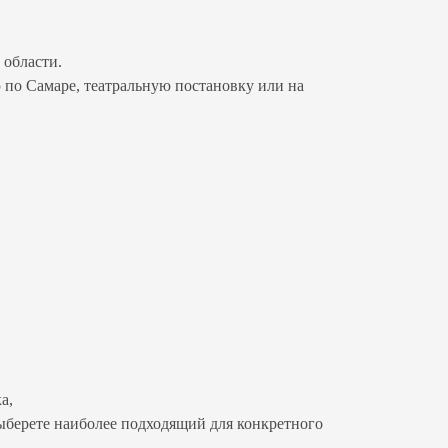
области.
 по Самаре, театральную постановку или на
а,
ыберете наиболее подходящий для конкретного