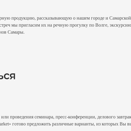
рную продукцию, рассказывающую о нашем городе и Самарской 
треч мы пригласим их на речную прогулку по Волге, экскурсию
нов Самары.
ься
или проведения семинара, пресс-конференции, делового завтрак
rket» готово предложить различные варианты, из которых Вы в