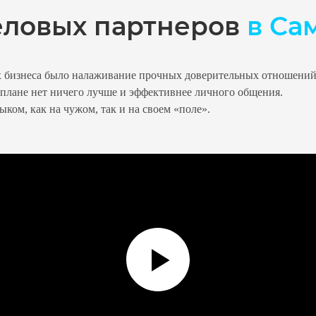
еловых партнеров
в Са
х бизнеса было налаживание прочных доверительных отношени
м плане нет ничего лучше и эффективнее личного общения.
ком, как на чужом, так и на своем «поле».