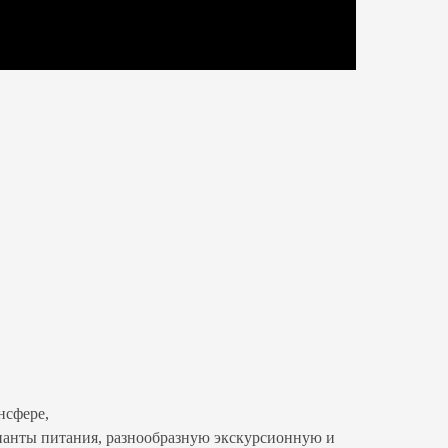
нсфере,
рианты питания, разнообразную экскурсионную и