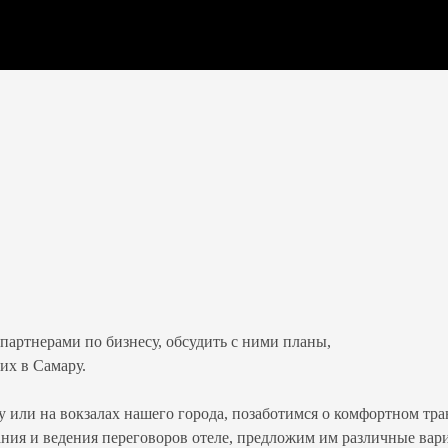
партнерами по бизнесу, обсудить с ними планы,
их в Самару.
 или на вокзалах нашего города, позаботимся о комфортном тра
ания и ведения переговоров отеле, предложим им различные ва