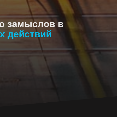
ю замыслов в
х действий